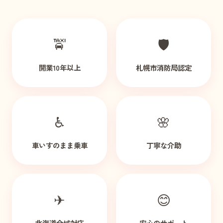
🚖
🛡
開業10年以上
札幌市消防局認定
♿
🌸
車いすのまま乗車
丁寧な介助
✈
😊
北海道全域対応
安心のサポート