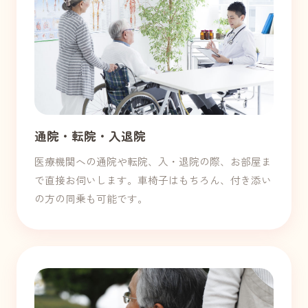
通院・転院・入退院
医療機関への通院や転院、入・退院の際、お部屋ま
で直接お伺いします。車椅子はもちろん、付き添い
の方の同乗も可能です。