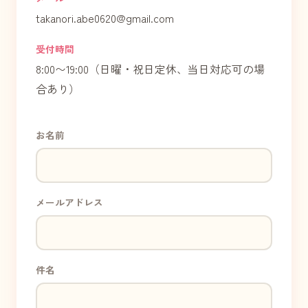
takanori.abe0620@gmail.com
受付時間
8:00〜19:00（日曜・祝日定休、当日対応可の場
合あり）
お名前
メールアドレス
件名