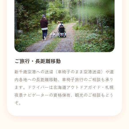
ご旅行・長距離移動
新千歳空港への送迎（車椅子のまま空港送迎）や道
内各地への長距離移動、車椅子旅行のご相談も承り
ます。ドライバーは北海道アウトドアガイド・札幌
夜景ナビゲーターの資格保有、観光のご相談もどう
ぞ。