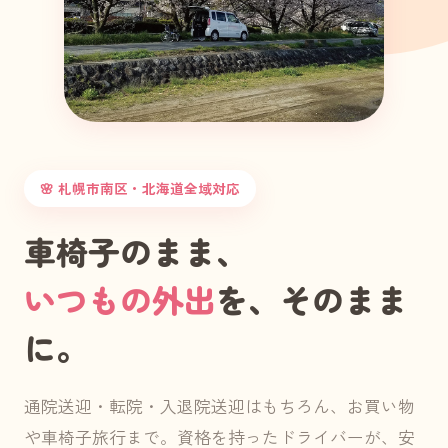
🌸 札幌市南区・北海道全域対応
車椅子のまま、
いつもの外出
を、そのまま
に。
通院送迎・転院・入退院送迎はもちろん、お買い物
や車椅子旅行まで。資格を持ったドライバーが、安